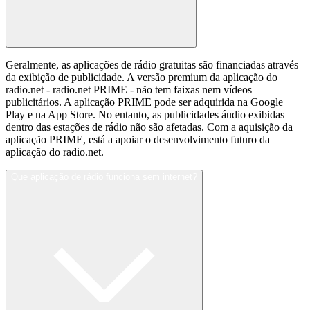
Geralmente, as aplicações de rádio gratuitas são financiadas através
da exibição de publicidade. A versão premium da aplicação do
radio.net - radio.net PRIME - não tem faixas nem vídeos
publicitários. A aplicação PRIME pode ser adquirida na Google
Play e na App Store. No entanto, as publicidades áudio exibidas
dentro das estações de rádio não são afetadas. Com a aquisição da
aplicação PRIME, está a apoiar o desenvolvimento futuro da
aplicação do radio.net.
Que aplicação de rádio funciona sem internet?