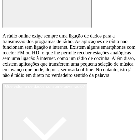
A rádio online exige sempre uma ligação de dados para a
transmissão dos programas de rádio. As aplicações de rádio não
funcionam sem ligação à internet. Existem alguns smartphones com
recetor FM ou HD, o que lhe permite receber estações analógicas
sem uma ligação à internet, como um rádio de cozinha. Além disso,
existem aplicações que transferem uma pequena seleção de música
em avanço que pode, depois, ser usada offline. No entanto, isto já
não é rádio em direto no verdadeiro sentido da palavra.
Que volume de dados consome ouvir rádio?