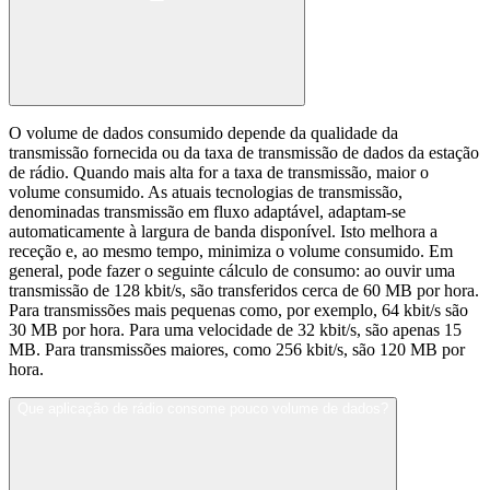
O volume de dados consumido depende da qualidade da
transmissão fornecida ou da taxa de transmissão de dados da estação
de rádio. Quando mais alta for a taxa de transmissão, maior o
volume consumido. As atuais tecnologias de transmissão,
denominadas transmissão em fluxo adaptável, adaptam-se
automaticamente à largura de banda disponível. Isto melhora a
receção e, ao mesmo tempo, minimiza o volume consumido. Em
general, pode fazer o seguinte cálculo de consumo: ao ouvir uma
transmissão de 128 kbit/s, são transferidos cerca de 60 MB por hora.
Para transmissões mais pequenas como, por exemplo, 64 kbit/s são
30 MB por hora. Para uma velocidade de 32 kbit/s, são apenas 15
MB. Para transmissões maiores, como 256 kbit/s, são 120 MB por
hora.
Que aplicação de rádio consome pouco volume de dados?