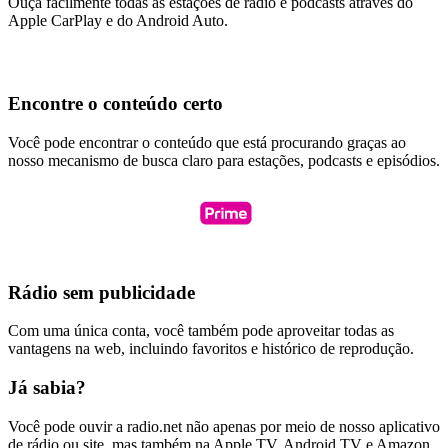
Ouça facilmente todas as estações de rádio e podcasts através do
Apple CarPlay e do Android Auto.
Encontre o conteúdo certo
Você pode encontrar o conteúdo que está procurando graças ao
nosso mecanismo de busca claro para estações, podcasts e episódios.
Rádio sem publicidade
Com uma única conta, você também pode aproveitar todas as
vantagens na web, incluindo favoritos e histórico de reprodução.
Já sabia?
Você pode ouvir a radio.net não apenas por meio de nosso aplicativo
de rádio ou site, mas também na Apple TV, Android TV e Amazon