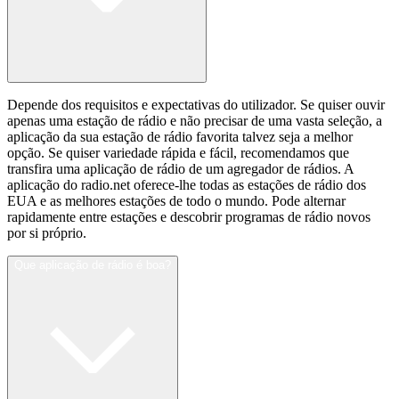
Depende dos requisitos e expectativas do utilizador. Se quiser ouvir
apenas uma estação de rádio e não precisar de uma vasta seleção, a
aplicação da sua estação de rádio favorita talvez seja a melhor
opção. Se quiser variedade rápida e fácil, recomendamos que
transfira uma aplicação de rádio de um agregador de rádios. A
aplicação do radio.net oferece-lhe todas as estações de rádio dos
EUA e as melhores estações de todo o mundo. Pode alternar
rapidamente entre estações e descobrir programas de rádio novos
por si próprio.
Que aplicação de rádio é boa?