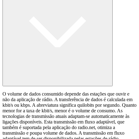
O volume de dados consumido depende das estações que ouvir e
não da aplicação de rádio. A transferência de dados é calculada em
kbit/s ou kbps. A abreviatura significa quilobits por segundo. Quanto
menor for a taxa de kbit/s, menor é o volume de consumo. As
tecnologias de transmissão atuais adaptam-se automaticamente às
ligações disponíveis. Esta transmissão em fluxo adaptável, que
também é suportada pela aplicação do radio.net, otimiza a
transmissão e poupa volume de dados. A transmissão em fluxo
adaptável tem de ser disponibilizada pelas estações de rádio.