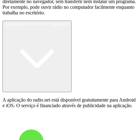
diretamente no navegador, sem transferir nem instalar um programa.
Por exemplo, pode ouvir rádio no computador facilmente enquanto
trabalha no escritório.
A aplicação do radio.net é gratuita?
A aplicação do radio.net está disponível gratuitamente para Android
e iOS. O serviço é financiado através de publicidade na aplicação.