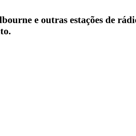
urne e outras estações de rádio
to.