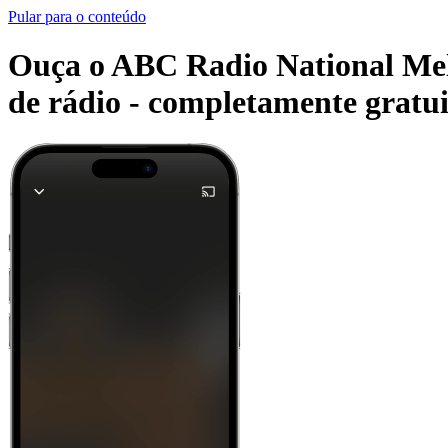
Pular para o conteúdo
Ouça o ABC Radio National Melbo
de rádio -
completamente gratui