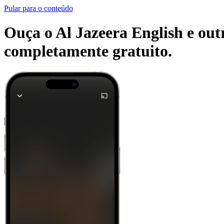
Pular para o conteúdo
Ouça o Al Jazeera English e outr
completamente gratuito.