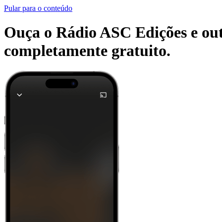
Pular para o conteúdo
Ouça o Rádio ASC Edições e outr
completamente gratuito.