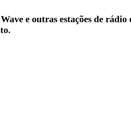
ave e outras estações de rádio e
to.