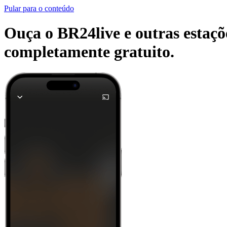
Pular para o conteúdo
Ouça o BR24live e outras estaçõe
completamente gratuito.