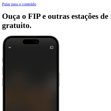
Pular para o conteúdo
Ouça o FIP e outras estações de 
gratuito.