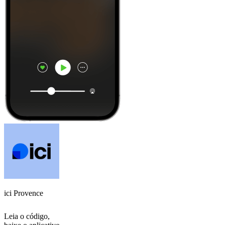
ici Provence
Leia o código,