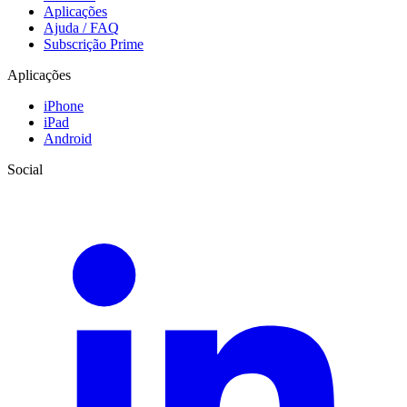
Aplicações
Ajuda / FAQ
Subscrição Prime
Aplicações
iPhone
iPad
Android
Social