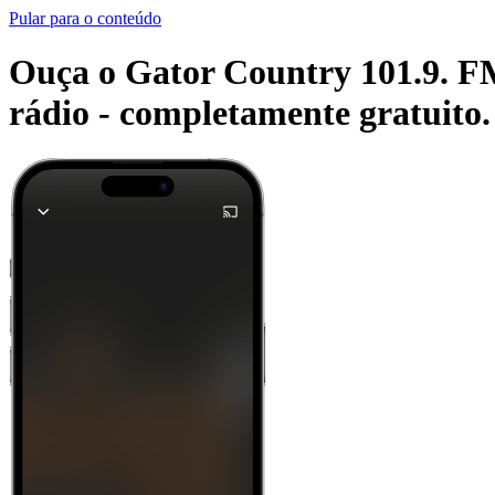
Pular para o conteúdo
Ouça o Gator Country 101.9. FM 
rádio -
completamente gratuito.