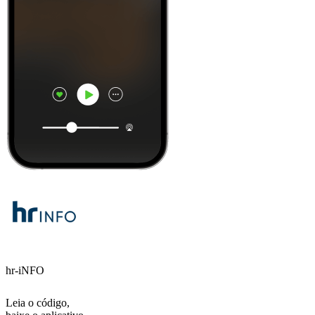
hr-iNFO
Leia o código,