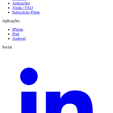
Aplicações
Ajuda / FAQ
Subscrição Prime
Aplicações
iPhone
iPad
Android
Social