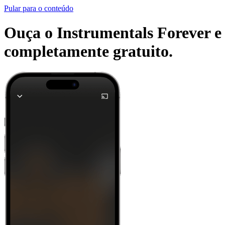
Pular para o conteúdo
Ouça o Instrumentals Forever e o
completamente gratuito.