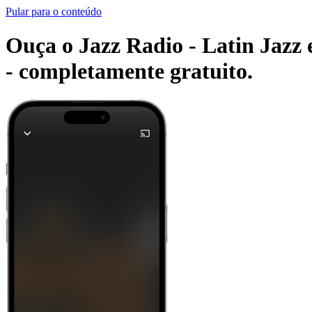
Pular para o conteúdo
Ouça o Jazz Radio - Latin Jazz e
-
completamente gratuito.