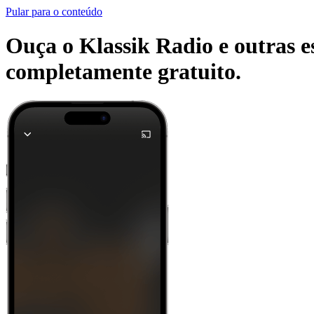
Pular para o conteúdo
Ouça o Klassik Radio e outras es
completamente gratuito.