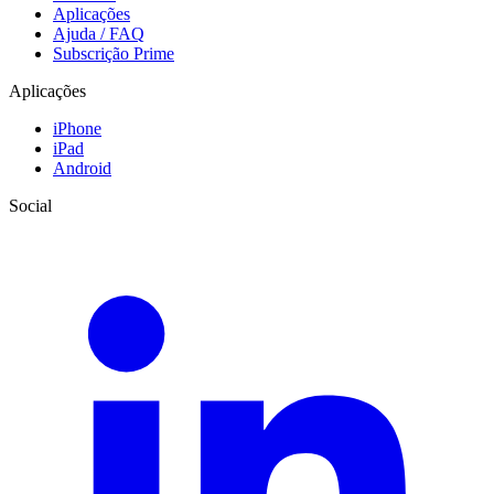
Aplicações
Ajuda / FAQ
Subscrição Prime
Aplicações
iPhone
iPad
Android
Social