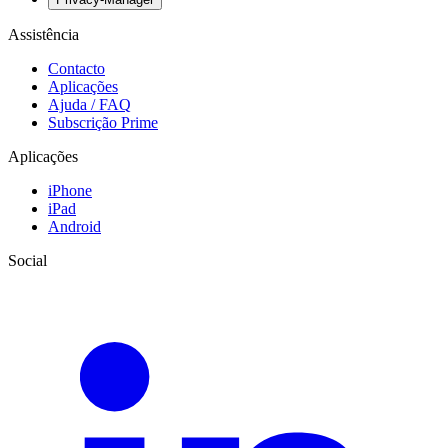
Assistência
Contacto
Aplicações
Ajuda / FAQ
Subscrição Prime
Aplicações
iPhone
iPad
Android
Social