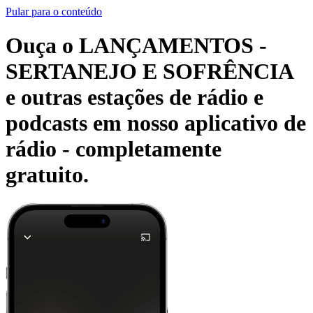
Pular para o conteúdo
Ouça o LANÇAMENTOS -
SERTANEJO E SOFRÊNCIA
e outras estações de rádio e
podcasts em nosso aplicativo de
rádio -
completamente
gratuito.