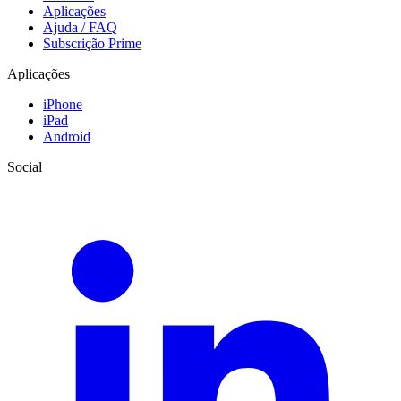
Aplicações
Ajuda / FAQ
Subscrição Prime
Aplicações
iPhone
iPad
Android
Social