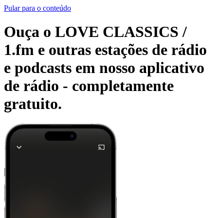
Pular para o conteúdo
Ouça o LOVE CLASSICS /
1.fm e outras estações de rádio
e podcasts em nosso aplicativo
de rádio -
completamente
gratuito.