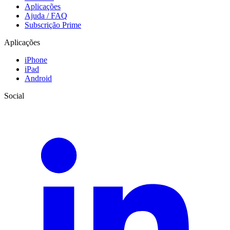
Aplicações
Ajuda / FAQ
Subscrição Prime
Aplicações
iPhone
iPad
Android
Social