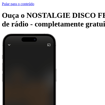
Pular para o conteúdo
Ouça o NOSTALGIE DISCO FEVER 
de rádio -
completamente gratui