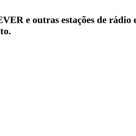
e outras estações de rádio e p
to.