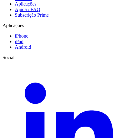
Aplicações
Ajuda / FAQ
Subscrição Prime
Aplicações
iPhone
iPad
Android
Social