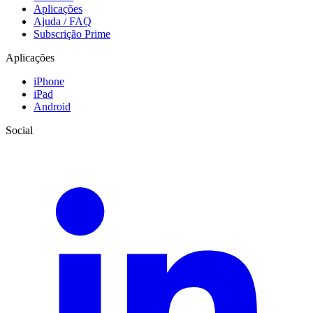
Aplicações
Ajuda / FAQ
Subscrição Prime
Aplicações
iPhone
iPad
Android
Social