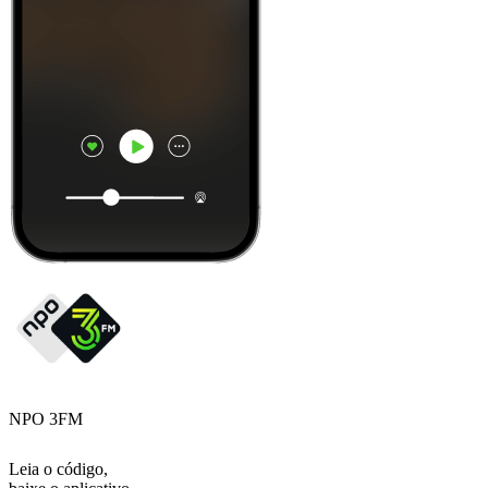
NPO 3FM
Leia o código,