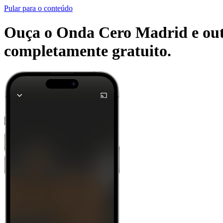
Pular para o conteúdo
Ouça o Onda Cero Madrid e outra
completamente gratuito.