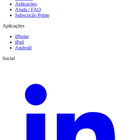
Aplicações
Ajuda / FAQ
Subscrição Prime
Aplicações
iPhone
iPad
Android
Social