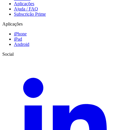
Aplicações
Ajuda / FAQ
Subscrição Prime
Aplicações
iPhone
iPad
Android
Social