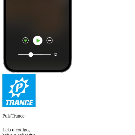
Puls'Trance
Leia o código,