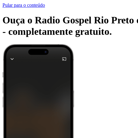
Pular para o conteúdo
Ouça o Radio Gospel Rio Preto e
-
completamente gratuito.