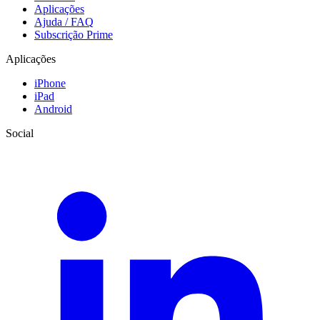
Aplicações
Ajuda / FAQ
Subscrição Prime
Aplicações
iPhone
iPad
Android
Social