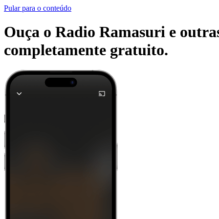
Pular para o conteúdo
Ouça o Radio Ramasuri e outras 
completamente gratuito.