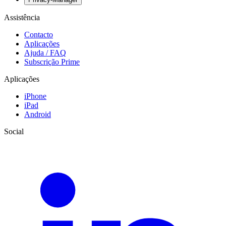
Assistência
Contacto
Aplicações
Ajuda / FAQ
Subscrição Prime
Aplicações
iPhone
iPad
Android
Social