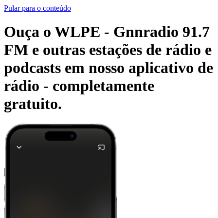
Pular para o conteúdo
Ouça o WLPE - Gnnradio 91.7
FM e outras estações de rádio e
podcasts em nosso aplicativo de
rádio -
completamente
gratuito.