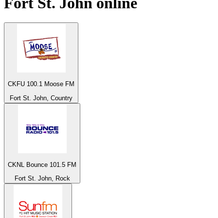
Fort St. John
online
CKFU 100.1 Moose FM
Fort St. John, Country
CKNL Bounce 101.5 FM
Fort St. John, Rock