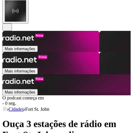
Mais informações
Mais informações
Mais informações
O podcast começa em
- 0 seg.
Cidades
Fort St. John
Ouça 3 estações de rádio em