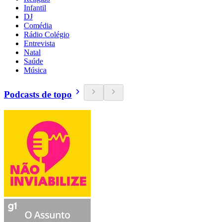
Infantil
DJ
Comédia
Rádio Colégio
Entrevista
Natal
Saúde
Música
Podcasts de topo