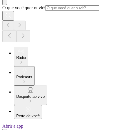
O que você quer ouvir?
Rádio
Podcasts
Desporto ao vivo
Perto de você
Abrir a app