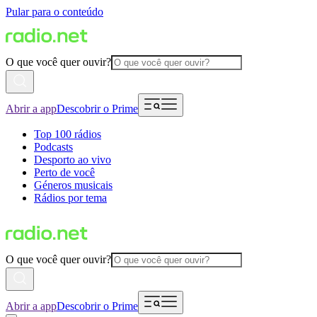
Pular para o conteúdo
O que você quer ouvir?
Abrir a app
Descobrir o Prime
Top 100 rádios
Podcasts
Desporto ao vivo
Perto de você
Géneros musicais
Rádios por tema
O que você quer ouvir?
Abrir a app
Descobrir o Prime