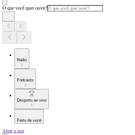
O que você quer ouvir?
Rádio
Podcasts
Desporto ao vivo
Perto de você
Abrir a app