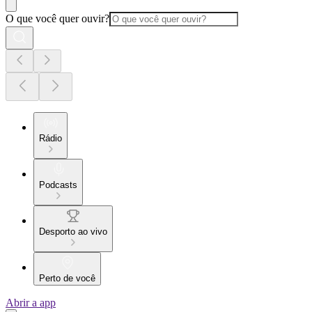
O que você quer ouvir?
Rádio
Podcasts
Desporto ao vivo
Perto de você
Abrir a app