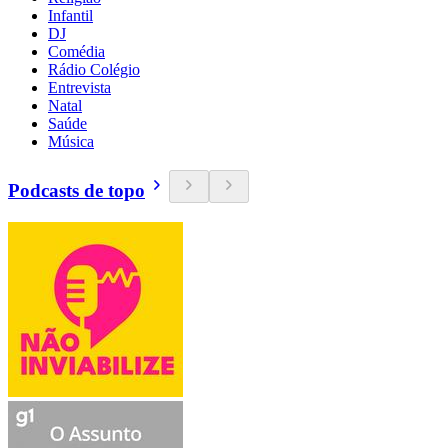
Infantil
DJ
Comédia
Rádio Colégio
Entrevista
Natal
Saúde
Música
Podcasts de topo