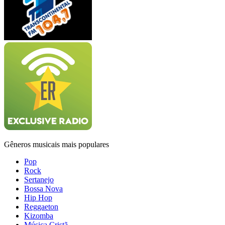
Gêneros musicais mais populares
Pop
Rock
Sertanejo
Bossa Nova
Hip Hop
Reggaeton
Kizomba
Música Cristã