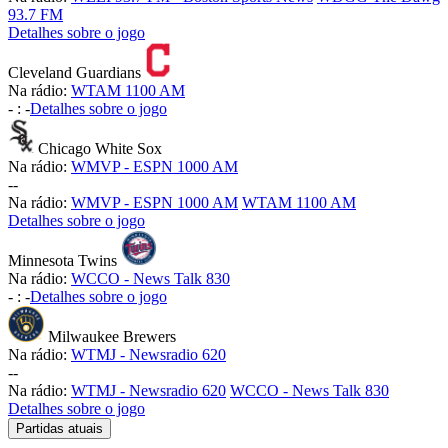
93.7 FM
Detalhes sobre o jogo
Cleveland Guardians
Na rádio:
WTAM 1100 AM
-
:
-
Detalhes sobre o jogo
Chicago White Sox
Na rádio:
WMVP - ESPN 1000 AM
-
-
Na rádio:
WMVP - ESPN 1000 AM
WTAM 1100 AM
Detalhes sobre o jogo
Minnesota Twins
Na rádio:
WCCO - News Talk 830
-
:
-
Detalhes sobre o jogo
Milwaukee Brewers
Na rádio:
WTMJ - Newsradio 620
-
-
Na rádio:
WTMJ - Newsradio 620
WCCO - News Talk 830
Detalhes sobre o jogo
Partidas atuais