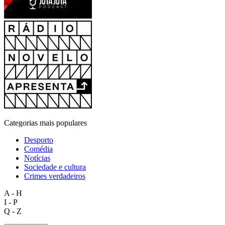
Categorias mais populares
Desporto
Comédia
Notícias
Sociedade e cultura
Crimes verdadeiros
A - H
I - P
Q - Z