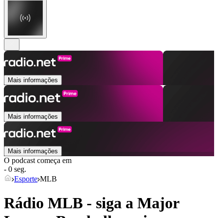
Mais informações
Mais informações
Mais informações
O podcast começa em
- 0 seg.
Esporte
MLB
Rádio MLB - siga a Major