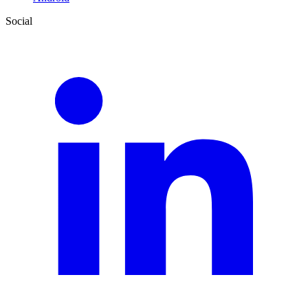
Social