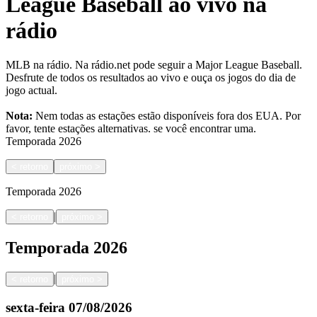
League Baseball ao vivo na
rádio
MLB na rádio. Na rádio.net pode seguir a Major League Baseball.
Desfrute de todos os resultados ao vivo e ouça os jogos do dia de
jogo actual.
Nota:
Nem todas as estações estão disponíveis fora dos EUA. Por
favor, tente estações alternativas.
se você encontrar uma.
Temporada
2026
<
retorno
próximo
>
Temporada
2026
|
<
retorno
próximo
>
Temporada
2026
|
<
retorno
próximo
>
sexta-feira
07/08/2026