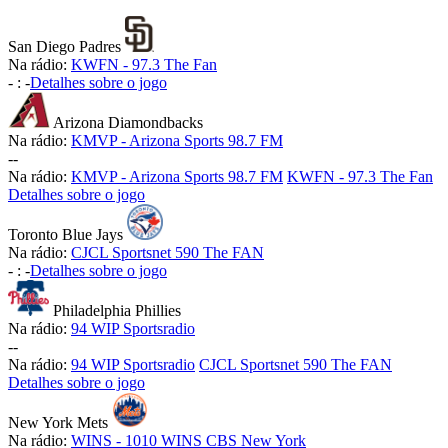
San Diego Padres
Na rádio:
KWFN - 97.3 The Fan
-
:
-
Detalhes sobre o jogo
Arizona Diamondbacks
Na rádio:
KMVP - Arizona Sports 98.7 FM
-
-
Na rádio:
KMVP - Arizona Sports 98.7 FM
KWFN - 97.3 The Fan
Detalhes sobre o jogo
Toronto Blue Jays
Na rádio:
CJCL Sportsnet 590 The FAN
-
:
-
Detalhes sobre o jogo
Philadelphia Phillies
Na rádio:
94 WIP Sportsradio
-
-
Na rádio:
94 WIP Sportsradio
CJCL Sportsnet 590 The FAN
Detalhes sobre o jogo
New York Mets
Na rádio:
WINS - 1010 WINS CBS New York