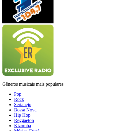
Gêneros musicais mais populares
Pop
Rock
Sertanejo
Bossa Nova
Hip Hop
Reggaeton
Kizomba
Música Cristã