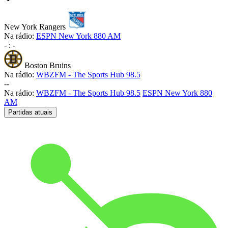
New York Rangers
Na rádio:
ESPN New York 880 AM
-
:
-
Boston Bruins
Na rádio:
WBZFM - The Sports Hub 98.5
-
-
Na rádio:
WBZFM - The Sports Hub 98.5
ESPN New York 880
AM
Partidas atuais