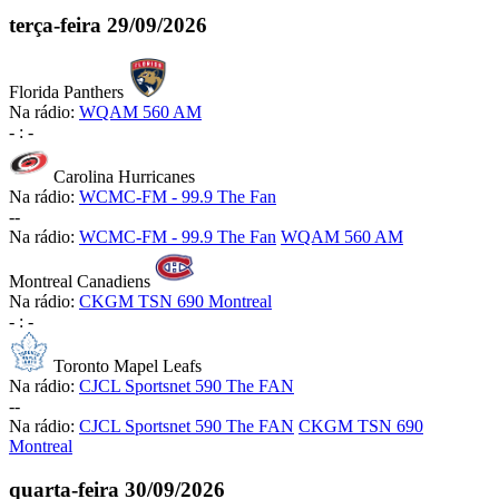
terça-feira
29/09/2026
Florida Panthers
Na rádio:
WQAM 560 AM
-
:
-
Carolina Hurricanes
Na rádio:
WCMC-FM - 99.9 The Fan
-
-
Na rádio:
WCMC-FM - 99.9 The Fan
WQAM 560 AM
Montreal Canadiens
Na rádio:
CKGM TSN 690 Montreal
-
:
-
Toronto Mapel Leafs
Na rádio:
CJCL Sportsnet 590 The FAN
-
-
Na rádio:
CJCL Sportsnet 590 The FAN
CKGM TSN 690
Montreal
quarta-feira
30/09/2026