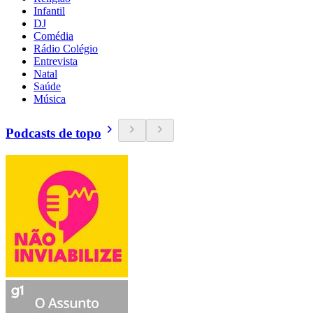
Infantil
DJ
Comédia
Rádio Colégio
Entrevista
Natal
Saúde
Música
Podcasts de topo