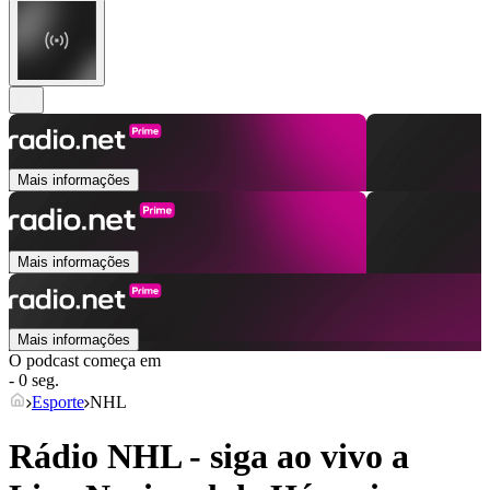
Mais informações
Mais informações
Mais informações
O podcast começa em
- 0 seg.
Esporte
NHL
Rádio NHL - siga ao vivo a