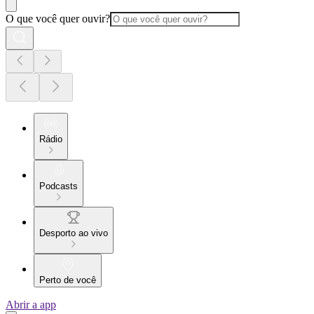
O que você quer ouvir?
Rádio
Podcasts
Desporto ao vivo
Perto de você
Abrir a app