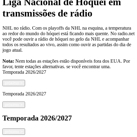
Liga Nacional de Hóquei em
transmissões de rádio
NHL no rádio. Com os playoffs da NHL na esquina, a temperatura
ao redor do mundo do hóquei está ficando mais quente. No radio.net
você pode ouvir a rádio de hóquei no gelo da NHL e acompanhar
todos os resultados ao vivo, assim como ouvir as partidas do dia de
jogo atual.
Nota:
Nem todas as estações estão disponíveis fora dos EUA. Por
favor, tente estações alternativas.
se você encontrar uma.
Temporada
2026/2027
próximo
>
Temporada
2026/2027
próximo
>
Temporada
2026/2027
próximo
>