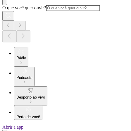
O que você quer ouvir?
Rádio
Podcasts
Desporto ao vivo
Perto de você
Abrir a app