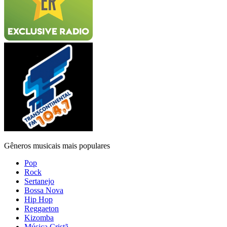
Gêneros musicais mais populares
Pop
Rock
Sertanejo
Bossa Nova
Hip Hop
Reggaeton
Kizomba
Música Cristã