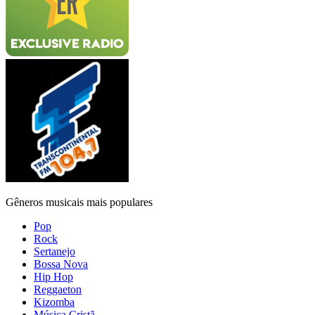
Gêneros musicais mais populares
Pop
Rock
Sertanejo
Bossa Nova
Hip Hop
Reggaeton
Kizomba
Música Cristã