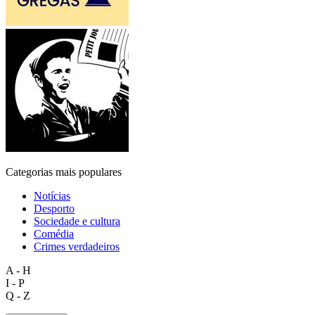
Categorias mais populares
Notícias
Desporto
Sociedade e cultura
Comédia
Crimes verdadeiros
A - H
I - P
Q - Z