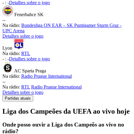
-
:
-
Detalhes sobre o jogo
Fenerbahce SK
-
-
Na rádio:
Bundesliga ON EAR – SK Puntigamer Sturm Graz -
UPC Arena
Detalhes sobre o jogo
Lyon
Na rádio:
RTL
-
:
-
Detalhes sobre o jogo
AC Sparta Praga
Na rádio:
Radio Prague International
-
-
Na rádio:
RTL
Radio Prague International
Detalhes sobre o jogo
Partidas atuais
Liga dos Campeões da UEFA ao vivo hoje
Onde posso ouvir a Liga dos Campeõs ao vivo no
rádio?