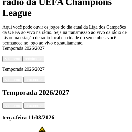
rádio da UEFA Champions
League
Aqui você pode ouvir os jogos do dia atual da Liga dos Campeões
da UEFA ao vivo na rádio. Seja na transmissão ao vivo da rádio de
fãs ou na estação de rádio local da cidade do seu clube - você
permanece no jogo ao vivo e gratuitamente.
Temporada
2026/2027
<
retorno
próximo
>
Temporada
2026/2027
|
<
retorno
próximo
>
Temporada
2026/2027
|
<
retorno
próximo
>
terça-feira
11/08/2026