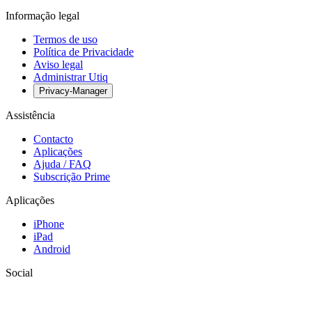
Informação legal
Termos de uso
Política de Privacidade
Aviso legal
Administrar Utiq
Privacy-Manager
Assistência
Contacto
Aplicações
Ajuda / FAQ
Subscrição Prime
Aplicações
iPhone
iPad
Android
Social