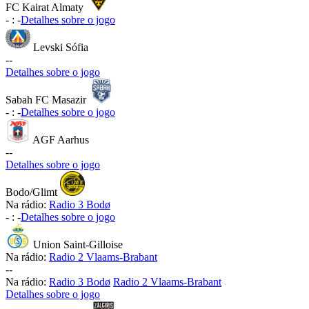
FC Kairat Almaty
-
:
-
Detalhes sobre o jogo
Levski Sófia
-
-
Detalhes sobre o jogo
Sabah FC Masazir
-
:
-
Detalhes sobre o jogo
AGF Aarhus
-
-
Detalhes sobre o jogo
Bodo/Glimt
Na rádio:
Radio 3 Bodø
-
:
-
Detalhes sobre o jogo
Union Saint-Gilloise
Na rádio:
Radio 2 Vlaams-Brabant
-
-
Na rádio:
Radio 3 Bodø
Radio 2 Vlaams-Brabant
Detalhes sobre o jogo