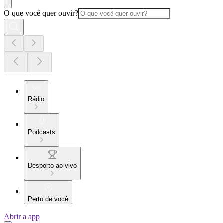
O que você quer ouvir?
Rádio
Podcasts
Desporto ao vivo
Perto de você
Abrir a app