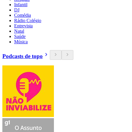
Infantil
DJ
Comédia
Rádio Colégio
Entrevista
Natal
Saúde
Música
Podcasts de topo