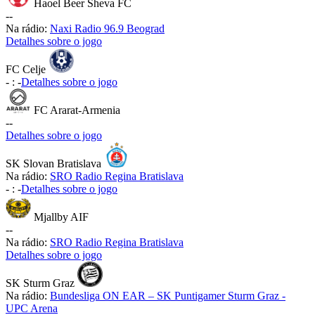
Haoel Beer Sheva FC
-
-
Na rádio:
Naxi Radio 96.9 Beograd
Detalhes sobre o jogo
FC Celje
-
:
-
Detalhes sobre o jogo
FC Ararat-Armenia
-
-
Detalhes sobre o jogo
SK Slovan Bratislava
Na rádio:
SRO Radio Regina Bratislava
-
:
-
Detalhes sobre o jogo
Mjallby AIF
-
-
Na rádio:
SRO Radio Regina Bratislava
Detalhes sobre o jogo
SK Sturm Graz
Na rádio:
Bundesliga ON EAR – SK Puntigamer Sturm Graz -
UPC Arena