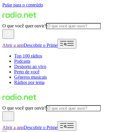
Pular para o conteúdo
O que você quer ouvir?
Abrir a app
Descobrir o Prime
Top 100 rádios
Podcasts
Desporto ao vivo
Perto de você
Géneros musicais
Rádios por tema
O que você quer ouvir?
Abrir a app
Descobrir o Prime