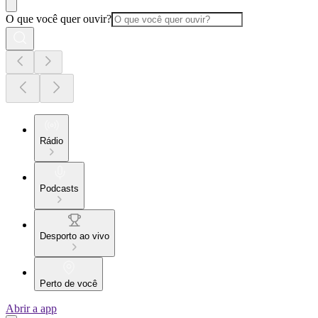
O que você quer ouvir?
Rádio
Podcasts
Desporto ao vivo
Perto de você
Abrir a app