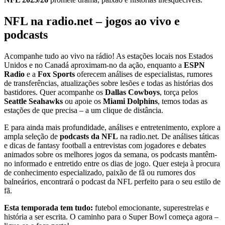
NFL na radio.net – jogos ao vivo e
podcasts
Acompanhe tudo ao vivo na rádio! As estações locais nos Estados
Unidos e no Canadá aproximam-no da ação, enquanto a
ESPN
Radio
e a
Fox Sports
oferecem análises de especialistas, rumores
de transferências, atualizações sobre lesões e todas as histórias dos
bastidores. Quer acompanhe os
Dallas Cowboys
, torça pelos
Seattle Seahawks
ou apoie os
Miami Dolphins
, temos todas as
estações de que precisa – a um clique de distância.
E para ainda mais profundidade, análises e entretenimento, explore a
ampla seleção de
podcasts da NFL
na radio.net. De análises táticas
e dicas de fantasy football a entrevistas com jogadores e debates
animados sobre os melhores jogos da semana, os podcasts mantêm-
no informado e entretido entre os dias de jogo. Quer esteja à procura
de conhecimento especializado, paixão de fã ou rumores dos
balneários, encontrará o podcast da NFL perfeito para o seu estilo de
fã.
Esta temporada tem tudo:
futebol emocionante, superestrelas e
história a ser escrita. O caminho para o Super Bowl começa agora –