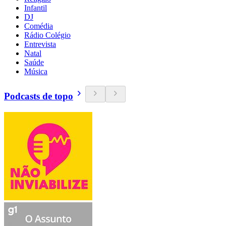
Infantil
DJ
Comédia
Rádio Colégio
Entrevista
Natal
Saúde
Música
Podcasts de topo