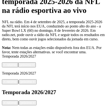
temporada 2025-2026 da NFL
na rádio esportiva ao vivo
NFL na rádio. Em 4 de setembro de 2025, a temporada 2025-2026
da NFL terá início nos EUA, conduzindo ao ponto alto do ano - a
Super Bowl LX (60) no domingo, 8 de fevereiro de 2026. Em
radio.net, pode ouvir a rádio da NFL e seguir todos os resultados em
direto, bem como ouvir jogos selecionados da jornada em curso.
Nota:
Nem todas as estações estão disponíveis fora dos EUA. Por
favor, tente estações alternativas.
se você encontrar uma.
Temporada
2026/2027
<
retorno
próximo
>
Temporada
2026/2027
|
<
retorno
próximo
>
Temporada
2026/2027
|
<
retorno
próximo
>