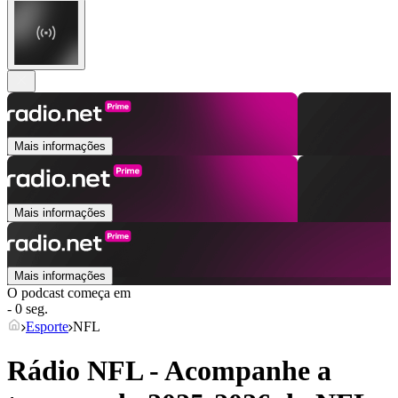
Mais informações
Mais informações
Mais informações
O podcast começa em
- 0 seg.
Esporte
NFL
Rádio NFL - Acompanhe a