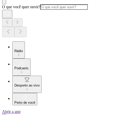
O que você quer ouvir?
Rádio
Podcasts
Desporto ao vivo
Perto de você
Abrir a app