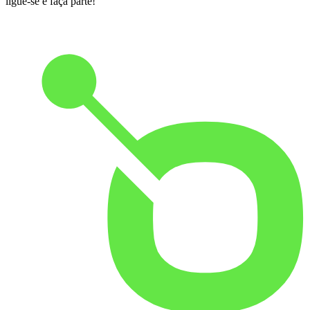
ligue-se e faça parte!