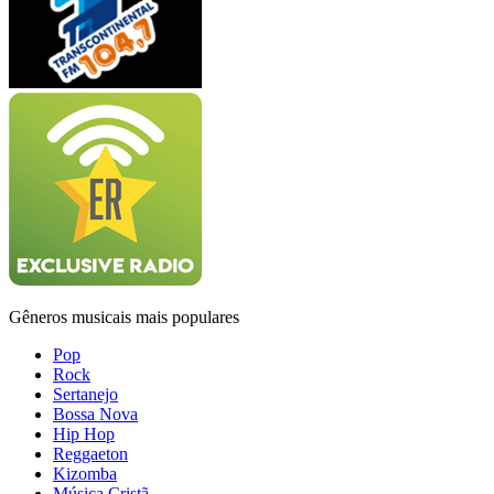
Gêneros musicais mais populares
Pop
Rock
Sertanejo
Bossa Nova
Hip Hop
Reggaeton
Kizomba
Música Cristã