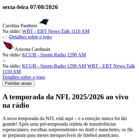
sexta-feira
07/08/2026
Carolina Panthers
Na rádio:
WBT - EBT News-Talk 1110 AM
-
:
-
Detalhes sobre o jogo
Arizona Cardinals
Na rádio:
KCUB - Sports Radio 1290 AM
-
-
Na rádio:
KCUB - Sports Radio 1290 AM
WBT - EBT News-Talk
1110 AM
Detalhes sobre o jogo
Partidas atuais
A temporada da NFL 2025/2026 ao vivo
na rádio
A nova temporada da NFL está aqui – e a emoção nunca foi tão
grande! Após uma pré-temporada repleta de transferências
espetaculares, escolhas surpreendentes no draft e manchetes, os fãs
se preparam para meses inesquecíveis de futebol americano.