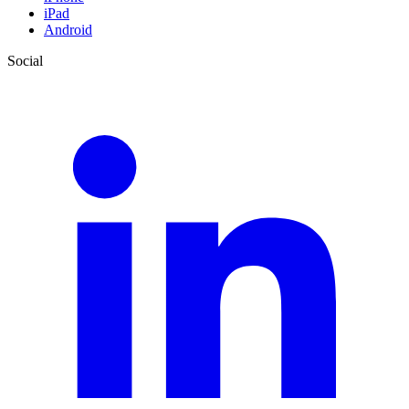
iPad
Android
Social