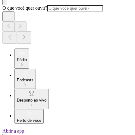
O que você quer ouvir?
Rádio
Podcasts
Desporto ao vivo
Perto de você
Abrir a app