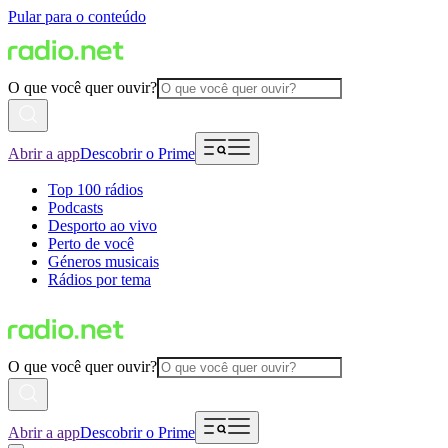
Pular para o conteúdo
O que você quer ouvir?
Abrir a app
Descobrir o Prime
Top 100 rádios
Podcasts
Desporto ao vivo
Perto de você
Géneros musicais
Rádios por tema
O que você quer ouvir?
Abrir a app
Descobrir o Prime