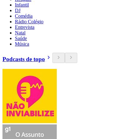
Infantil
DJ
Comédia
Rádio Colégio
Entrevista
Natal
Saúde
Música
Podcasts de topo