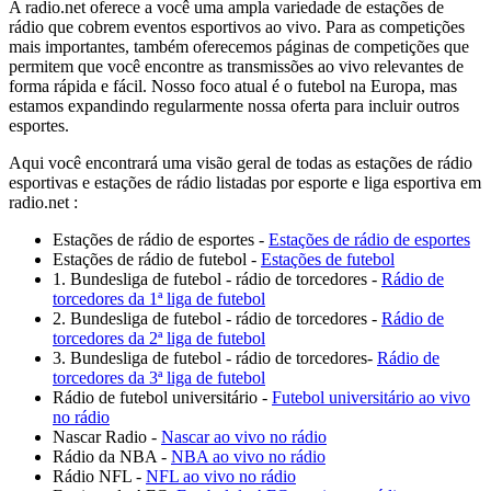
A radio.net oferece a você uma ampla variedade de estações de
rádio que cobrem eventos esportivos ao vivo. Para as competições
mais importantes, também oferecemos páginas de competições que
permitem que você encontre as transmissões ao vivo relevantes de
forma rápida e fácil. Nosso foco atual é o futebol na Europa, mas
estamos expandindo regularmente nossa oferta para incluir outros
esportes.
Aqui você encontrará uma visão geral de todas as estações de rádio
esportivas e estações de rádio listadas por esporte e liga esportiva em
radio.net :
Estações de rádio de esportes -
Estações de rádio de esportes
Estações de rádio de futebol -
Estações de futebol
1. Bundesliga de futebol - rádio de torcedores -
Rádio de
torcedores da 1ª liga de futebol
2. Bundesliga de futebol - rádio de torcedores -
Rádio de
torcedores da 2ª liga de futebol
3. Bundesliga de futebol - rádio de torcedores-
Rádio de
torcedores da 3ª liga de futebol
Rádio de futebol universitário -
Futebol universitário ao vivo
no rádio
Nascar Radio -
Nascar ao vivo no rádio
Rádio da NBA -
NBA ao vivo no rádio
Rádio NFL -
NFL ao vivo no rádio