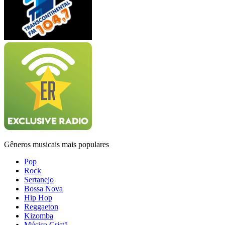
Gêneros musicais mais populares
Pop
Rock
Sertanejo
Bossa Nova
Hip Hop
Reggaeton
Kizomba
Música Cristã