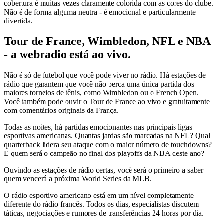
cobertura é muitas vezes claramente colorida com as cores do clube.
Não é de forma alguma neutra - é emocional e particularmente
divertida.
Tour de France, Wimbledon, NFL e NBA
- a webradio está ao vivo.
Não é só de futebol que você pode viver no rádio. Há estações de
rádio que garantem que você não perca uma única partida dos
maiores torneios de tênis, como Wimbledon ou o French Open.
Você também pode ouvir o Tour de France ao vivo e gratuitamente
com comentários originais da França.
Todas as noites, há partidas emocionantes nas principais ligas
esportivas americanas. Quantas jardas são marcadas na NFL? Qual
quarterback lidera seu ataque com o maior número de touchdowns?
E quem será o campeão no final dos playoffs da NBA deste ano?
Ouvindo as estações de rádio certas, você será o primeiro a saber
quem vencerá a próxima World Series da MLB.
O rádio esportivo americano está em um nível completamente
diferente do rádio francês. Todos os dias, especialistas discutem
táticas, negociações e rumores de transferências 24 horas por dia.