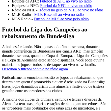
Equipes da AFC:
Futebol da AFC ao vivo no rádio
Equipes da NFC:
Futebol da NFC ao vivo no rádio
Rádio da NHL -
Hóquei no gelo da NHL ao vivo no rádio
MLB Radio -
MLB Baseball ao vivo no rádio
MLS Radio -
Futebol da MLS ao vivo pelo rádio
Futebol da Liga dos Campeões ao
rebaixamento da Bundesliga
A bola está rolando. Não apenas todo fim de semana, durante a
grande conferência da Bundesliga nos canais ARD, mas também
durante a semana, quando a Copa da Europa, a Liga dos Campeões
e a Copa da Alemanha estão sendo disputadas. Você pode ouvir a
maioria dos jogos e todos os destaques ao vivo na webradio.
Descubra o futebol ao vivo no rádio agora
Particularmente emocionantes são os jogos de rebaixamento, que
determinam quem é promovido e quem é rebaixado na Bundesliga.
Esses jogos dramáticos criam uma atmosfera festiva ou de tristeza
genuína entre os torcedores dos clubes.
A maioria dos clubes da primeira, segunda e terceira divisões da
Alemanha tem suas próprias estações de rádio para torcedores. São
os torcedores mais obstinados que estão atrás do microfone, e a