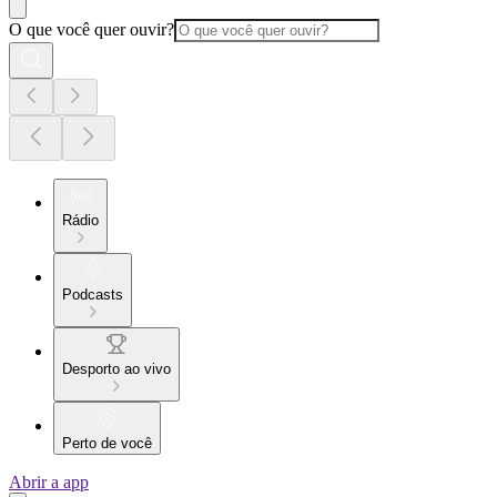
O que você quer ouvir?
Rádio
Podcasts
Desporto ao vivo
Perto de você
Abrir a app