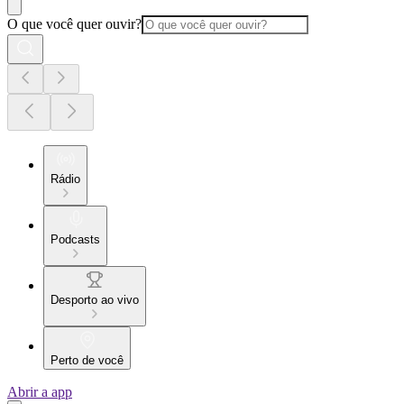
O que você quer ouvir?
Rádio
Podcasts
Desporto ao vivo
Perto de você
Abrir a app