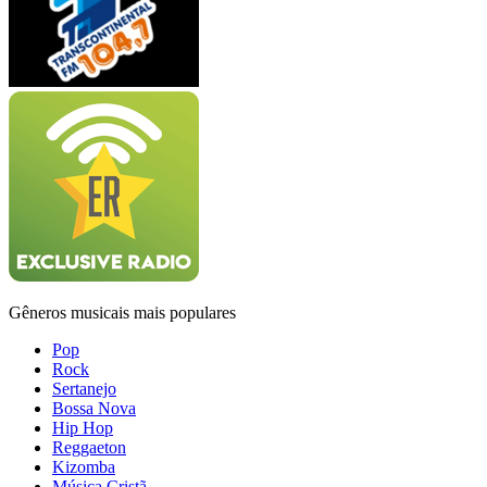
Gêneros musicais mais populares
Pop
Rock
Sertanejo
Bossa Nova
Hip Hop
Reggaeton
Kizomba
Música Cristã