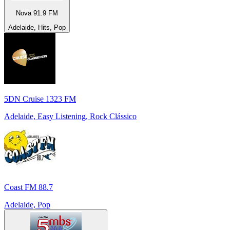
Nova 91.9 FM
Adelaide, Hits, Pop
5DN Cruise 1323 FM
Adelaide, Easy Listening, Rock Clássico
Coast FM 88.7
Adelaide, Pop