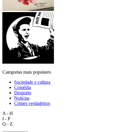
Categorias mais populares
Sociedade e cultura
Comédia
Desporto
Notícias
Crimes verdadeiros
A - H
I - P
Q - Z