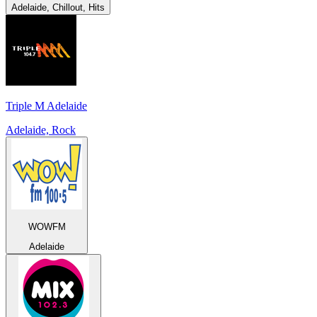
Adelaide, Chillout, Hits
Triple M Adelaide
Adelaide, Rock
WOWFM
Adelaide