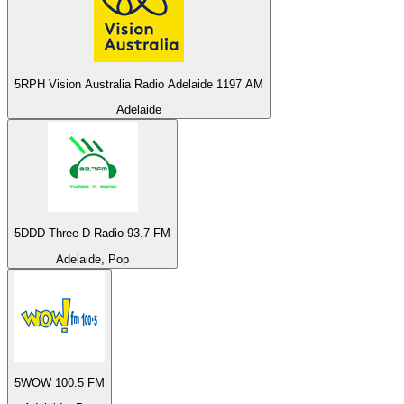
5RPH Vision Australia Radio Adelaide 1197 AM
Adelaide
5DDD Three D Radio 93.7 FM
Adelaide, Pop
5WOW 100.5 FM