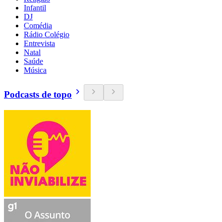
Infantil
DJ
Comédia
Rádio Colégio
Entrevista
Natal
Saúde
Música
Podcasts de topo