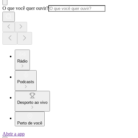
O que você quer ouvir?
Rádio
Podcasts
Desporto ao vivo
Perto de você
Abrir a app