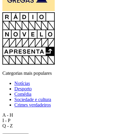
Categorias mais populares
Notícias
Desporto
Comédia
Sociedade e cultura
Crimes verdadeiros
A - H
I - P
Q - Z