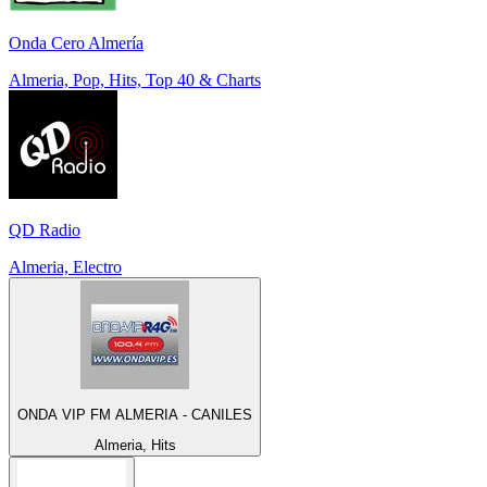
Onda Cero Almería
Almeria, Pop, Hits, Top 40 & Charts
QD Radio
Almeria, Electro
ONDA VIP FM ALMERIA - CANILES
Almeria, Hits