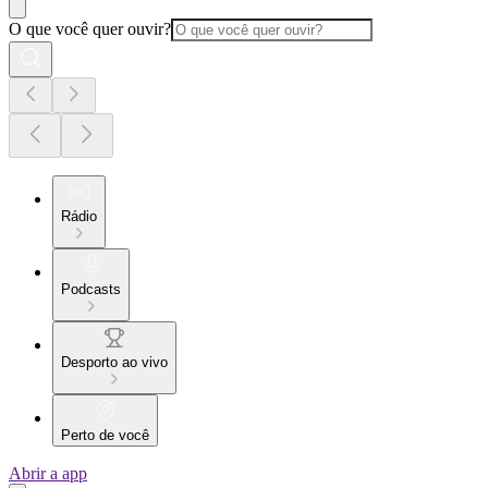
O que você quer ouvir?
Rádio
Podcasts
Desporto ao vivo
Perto de você
Abrir a app