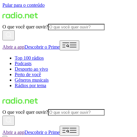
Pular para o conteúdo
O que você quer ouvir?
Abrir a app
Descobrir o Prime
Top 100 rádios
Podcasts
Desporto ao vivo
Perto de você
Géneros musicais
Rádios por tema
O que você quer ouvir?
Abrir a app
Descobrir o Prime