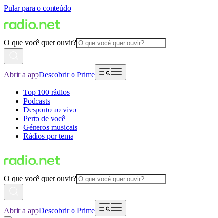
Pular para o conteúdo
O que você quer ouvir?
Abrir a app
Descobrir o Prime
Top 100 rádios
Podcasts
Desporto ao vivo
Perto de você
Géneros musicais
Rádios por tema
O que você quer ouvir?
Abrir a app
Descobrir o Prime