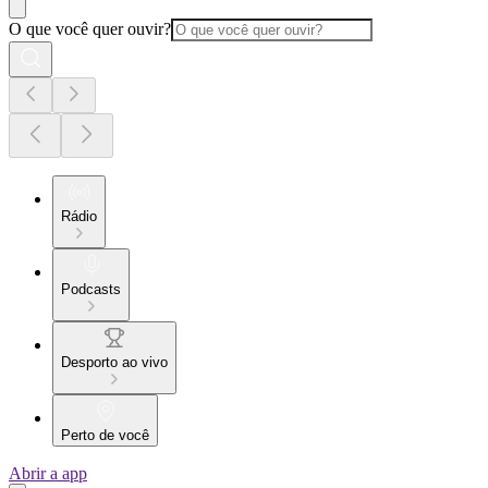
O que você quer ouvir?
Rádio
Podcasts
Desporto ao vivo
Perto de você
Abrir a app