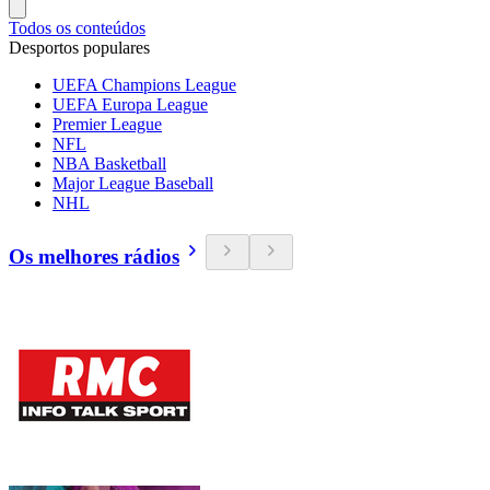
Todos os conteúdos
Desportos populares
UEFA Champions League
UEFA Europa League
Premier League
NFL
NBA Basketball
Major League Baseball
NHL
Os melhores rádios