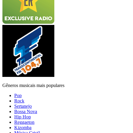
Gêneros musicais mais populares
Pop
Rock
Sertanejo
Bossa Nova
Hip Hop
Reggaeton
Kizomba
Música Cristã