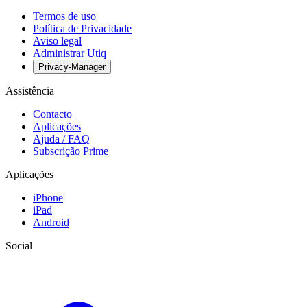
Termos de uso
Política de Privacidade
Aviso legal
Administrar Utiq
Privacy-Manager
Assistência
Contacto
Aplicações
Ajuda / FAQ
Subscrição Prime
Aplicações
iPhone
iPad
Android
Social