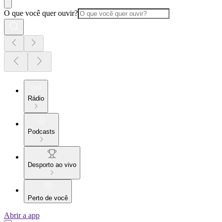
O que você quer ouvir?
Rádio
Podcasts
Desporto ao vivo
Perto de você
Abrir a app