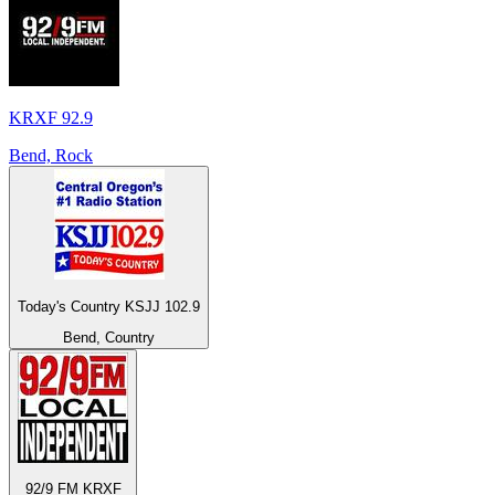
KRXF 92.9
Bend, Rock
Today's Country KSJJ 102.9
Bend, Country
92/9 FM KRXF