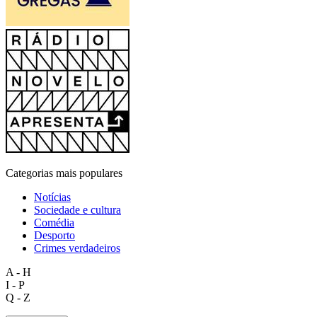
Categorias mais populares
Notícias
Sociedade e cultura
Comédia
Desporto
Crimes verdadeiros
A - H
I - P
Q - Z