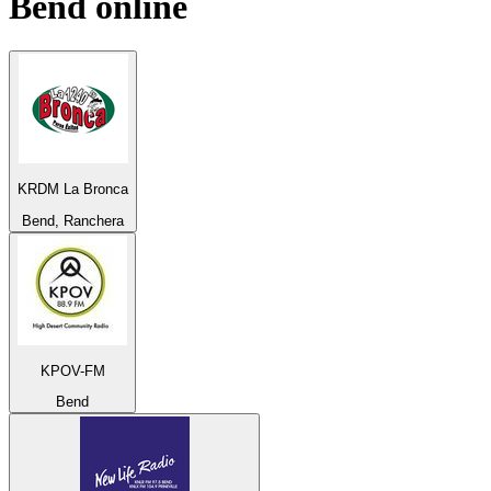
Bend
online
KRDM La Bronca
Bend, Ranchera
KPOV-FM
Bend