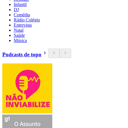
Infantil
DJ
Comédia
Rádio Colégio
Entrevista
Natal
Saúde
Música
Podcasts de topo