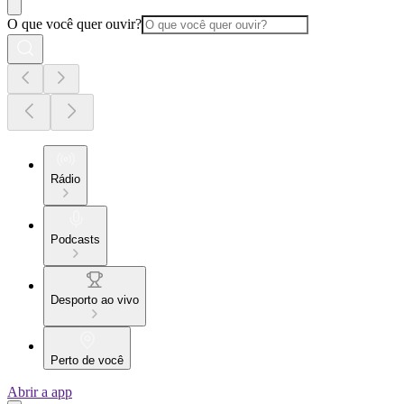
O que você quer ouvir?
Rádio
Podcasts
Desporto ao vivo
Perto de você
Abrir a app