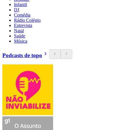
Infantil
DJ
Comédia
Rádio Colégio
Entrevista
Natal
Saúde
Música
Podcasts de topo