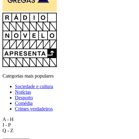
Categorias mais populares
Sociedade e cultura
Notícias
Desporto
Comédia
Crimes verdadeiros
A - H
I - P
Q - Z