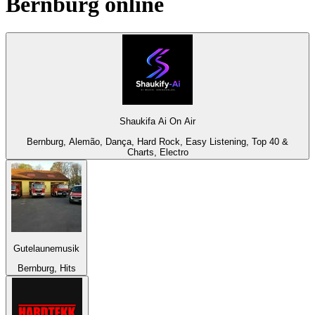
Bernburg
online
Shaukifa Ai On Air
Bernburg, Alemão, Dança, Hard Rock, Easy Listening, Top 40 &
Charts, Electro
Gutelaunemusik
Bernburg, Hits