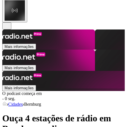
Mais informações
Mais informações
Mais informações
O podcast começa em
- 0 seg.
Cidades
Bernburg
Ouça 4 estações de rádio em