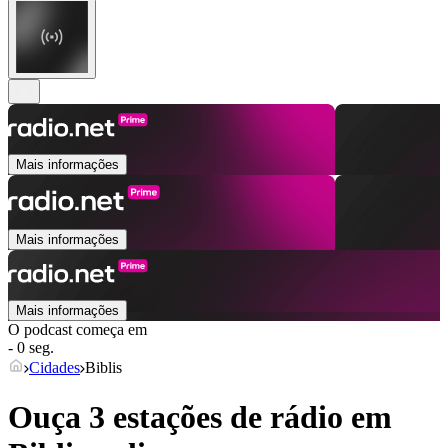
Mais informações
Mais informações
Mais informações
O podcast começa em
- 0 seg.
Cidades
Biblis
Ouça 3 estações de rádio em