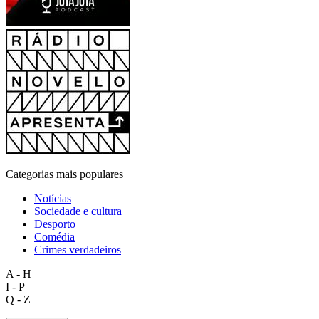
Categorias mais populares
Notícias
Sociedade e cultura
Desporto
Comédia
Crimes verdadeiros
A - H
I - P
Q - Z