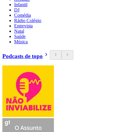
Infantil
DJ
Comédia
Rádio Colégio
Entrevista
Natal
Saúde
Música
Podcasts de topo