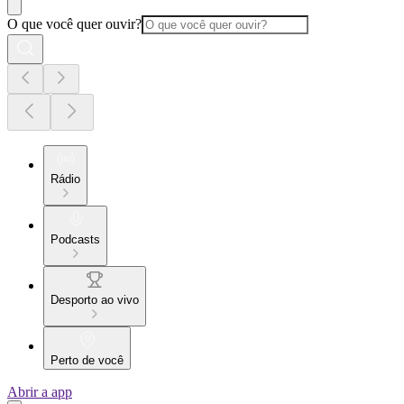
O que você quer ouvir?
Rádio
Podcasts
Desporto ao vivo
Perto de você
Abrir a app