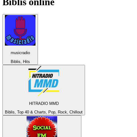
Biblis
online
musicradio
Biblis, Hits
HITRADIO MMD
Biblis, Top 40 & Charts, Pop, Rock, Chillout