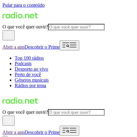
Pular para o conteúdo
O que você quer ouvir?
Abrir a app
Descobrir o Prime
Top 100 rádios
Podcasts
Desporto ao vivo
Perto de você
Géneros musicais
Rádios por tema
O que você quer ouvir?
Abrir a app
Descobrir o Prime