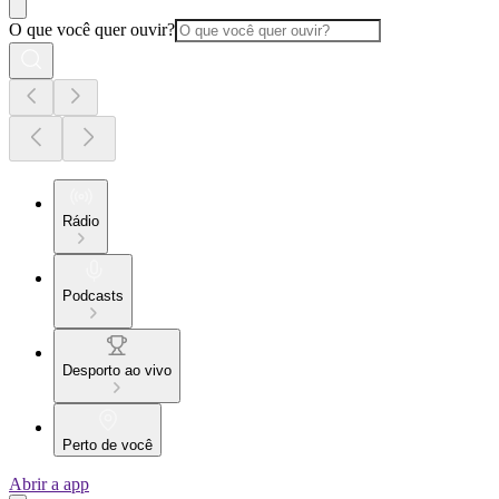
O que você quer ouvir?
Rádio
Podcasts
Desporto ao vivo
Perto de você
Abrir a app