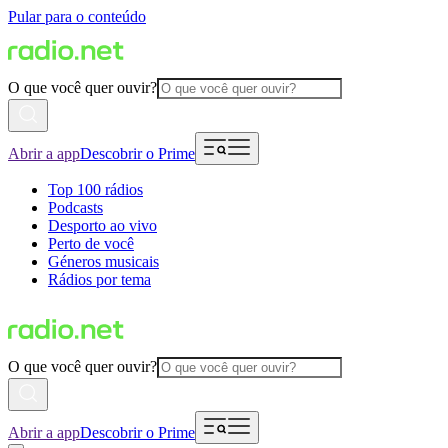
Pular para o conteúdo
O que você quer ouvir?
Abrir a app
Descobrir o Prime
Top 100 rádios
Podcasts
Desporto ao vivo
Perto de você
Géneros musicais
Rádios por tema
O que você quer ouvir?
Abrir a app
Descobrir o Prime