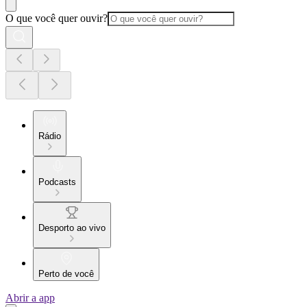
O que você quer ouvir?
Rádio
Podcasts
Desporto ao vivo
Perto de você
Abrir a app