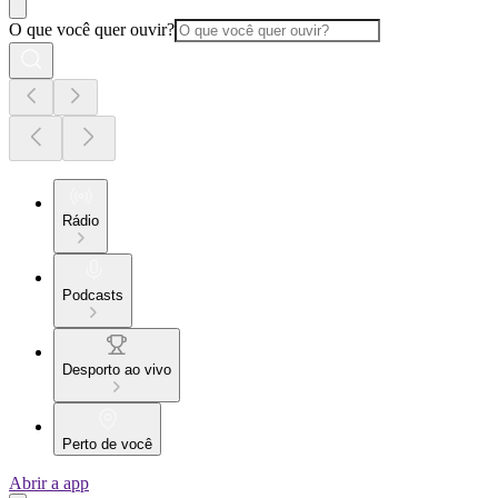
O que você quer ouvir?
Rádio
Podcasts
Desporto ao vivo
Perto de você
Abrir a app